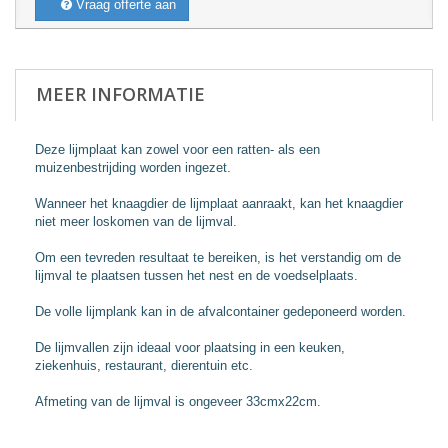
Vraag offerte aan
MEER INFORMATIE
Deze lijmplaat kan zowel voor een ratten- als een
muizenbestrijding worden ingezet.
Wanneer het knaagdier de lijmplaat aanraakt, kan het knaagdier
niet meer loskomen van de lijmval.
Om een tevreden resultaat te bereiken, is het verstandig om de
lijmval te plaatsen tussen het nest en de voedselplaats.
De volle lijmplank kan in de afvalcontainer gedeponeerd worden.
De lijmvallen zijn ideaal voor plaatsing in een keuken,
ziekenhuis, restaurant, dierentuin etc.
Afmeting van de lijmval is ongeveer 33cmx22cm.