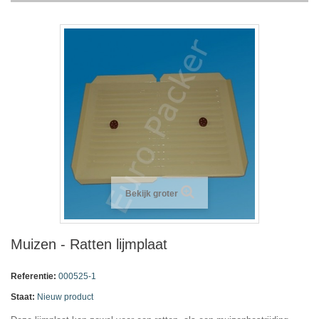
Bekijk groter
Muizen - Ratten lijmplaat
Referentie:
000525-1
Staat:
Nieuw product