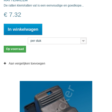
RATTENKLEM
De ratten klem/ratten val is een eenvoudige en goedkope...
€ 7.32
In winkelwagen
per stuk
Op voorraad
Aan vergelijken toevoegen