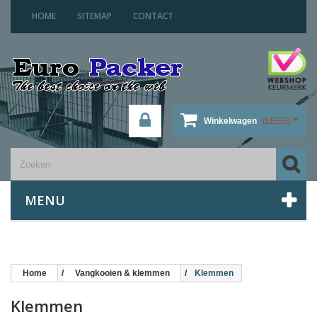
HOME
SITEMAP
CONTACT
Winkelwagen
(LEEG)
MENU
Home
Vangkooien & klemmen
Klemmen
Klemmen