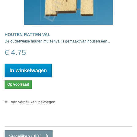
HOUTEN RATTEN VAL
De ouderwetse houten muizenval is gemaakt van hout en een...
€ 4.75
In winkelwagen
Op voorraad
Aan vergelijken toevoegen
Vergelijken (
00
)