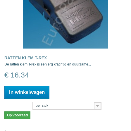
RATTEN KLEM T-REX
De ratten klem T-rex is een erg krachtig en duurzame...
€ 16.34
In winkelwagen
per stuk
Op voorraad