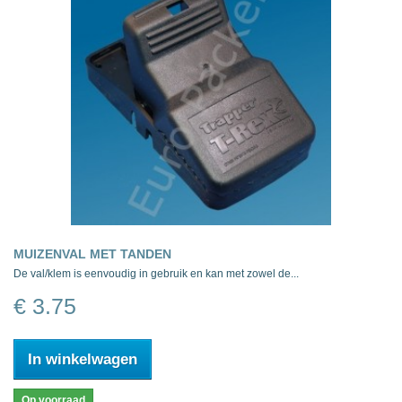
MUIZENVAL MET TANDEN
De val/klem is eenvoudig in gebruik en kan met zowel de...
€ 3.75
In winkelwagen
Op voorraad