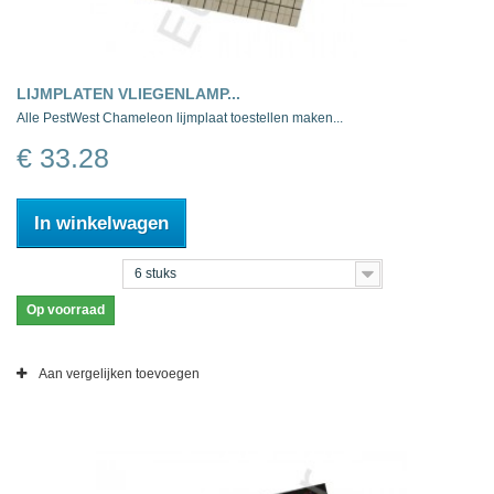
LIJMPLATEN VLIEGENLAMP...
Alle PestWest Chameleon lijmplaat toestellen maken...
€ 33.28
In winkelwagen
6 stuks
Op voorraad
Aan vergelijken toevoegen