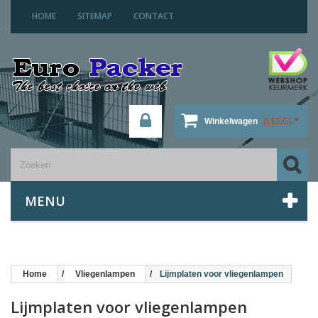
HOME
SITEMAP
CONTACT
Winkelwagen
(LEEG)
MENU
Home
Vliegenlampen
Lijmplaten voor vliegenlampen
Lijmplaten voor vliegenlampen