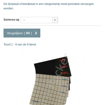
De lijmplaat of kleefplaat in een vliegenlamp moet periodiek vervangen
worden.
Sorteren op
--
Vergelijken (
00
)
Toont 1 - 9 van de 9 items