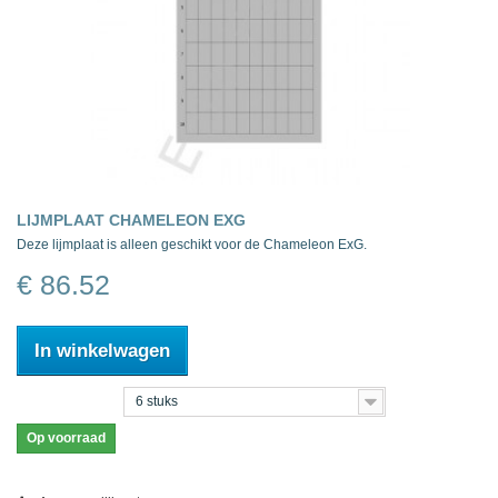
LIJMPLAAT CHAMELEON EXG
Deze lijmplaat is alleen geschikt voor de Chameleon ExG.
€ 86.52
In winkelwagen
6 stuks
Op voorraad