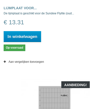
LIJMPLAAT VOOR...
De lijmplaat is geschikt voor de Sundew Flylite (oud...
€ 13.31
In winkelwagen
Op voorraad
Aan vergelijken toevoegen
AANBIEDING!