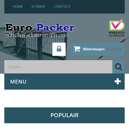
HOME
SITEMAP
CONTACT
Winkelwagen
(LEEG)
MENU
POPULAIR