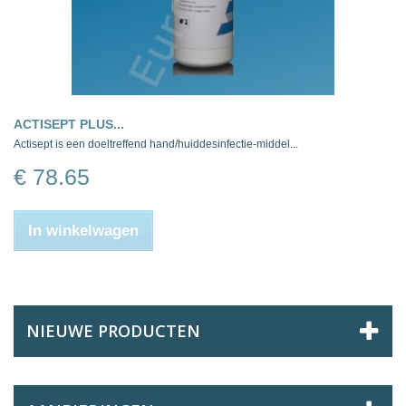
ACTISEPT PLUS...
Actisept is een doeltreffend hand/huiddesinfectie-middel...
€ 78.65
In winkelwagen
NIEUWE PRODUCTEN