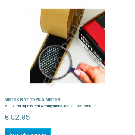
METEX RAT TAPE 5 METER
Metex RatTape is een weringsband/tape dat kan worden toe...
€ 82.95
In winkelwagen