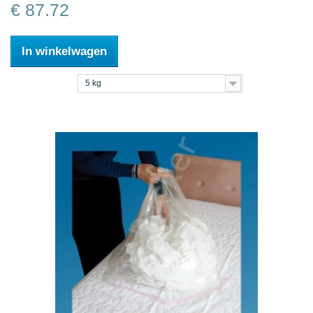
€ 87.72
In winkelwagen
5 kg