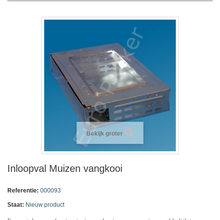
Bekijk groter
Inloopval Muizen vangkooi
Referentie:
000093
Staat:
Nieuw product