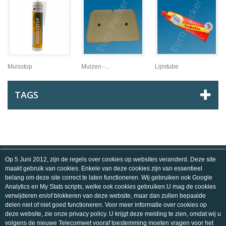
Muisstop
Muizen -...
Lijmtube
TAGS
INFORMATIE
Op 5 Juni 2012, zijn de regels over cookies op websites veranderd. Deze site
maakt gebruik van cookies. Enkele van deze cookies zijn van essentieel
MIJN ACCOUNT
belang om deze site correct te laten functioneren. Wij gebruiken ook Google
Analytics en My Stats scripts, welke ook cookies gebruiken.U mag de cookies
verwijderen en/of blokkeren van deze website, maar dan zullen bepaalde
WINKELINFORMATIE
delen niet of niet goed functioneren. Voor meer informatie over cookies op
deze website, zie onze privacy policy. U krijgt deze melding te zien, omdat wij u
volgens de nieuwe Telecomwet vooraf toestemming moeten vragen voor het