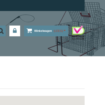
Winkelwagen
(LEEG)