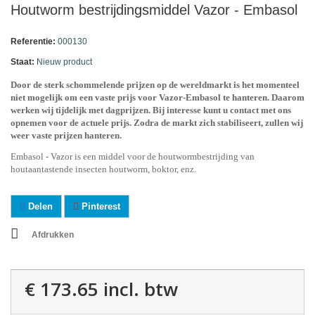
Houtworm bestrijdingsmiddel Vazor - Embasol
Referentie:
000130
Staat:
Nieuw product
Door de sterk schommelende prijzen op de wereldmarkt is het momenteel
niet mogelijk om een vaste prijs voor Vazor-Embasol te hanteren. Daarom
werken wij tijdelijk met dagprijzen.
B
ij interesse kunt u contact met ons
opnemen voor de actuele prijs. Zodra de markt zich stabiliseert, zullen wij
weer vaste prijzen hanteren.
Embasol - Vazor is een middel voor de houtwormbestrijding van
houtaantastende insecten houtworm, boktor, enz.
Delen
Pinterest
Afdrukken
€ 173.65
incl. btw