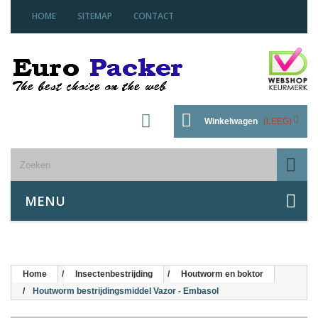
HOME
SITEMAP
CONTACT
Winkelwagen
(LEEG)
MENU
Home
Insectenbestrijding
Houtworm en boktor
Houtworm bestrijdingsmiddel Vazor - Embasol