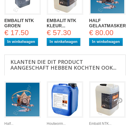
EMBALIT NTK
EMBALIT NTK
HALF
GROEN
KLEUR...
GELAATMASKER...
€ 17.50
€ 57.30
€ 80.00
In winkelwagen
In winkelwagen
In winkelwagen
KLANTEN DIE DIT PRODUCT
AANGESCHAFT HEBBEN KOCHTEN OOK...
Half...
Houtworm...
Embalit NTK...