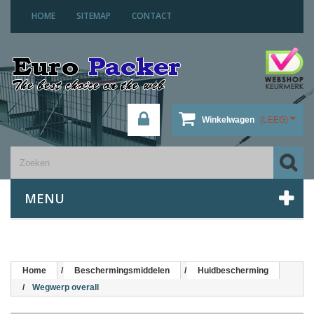
HOME
SITEMAP
CONTACT
Winkelwagen
(LEEG)
MENU
Home
Beschermingsmiddelen
Huidbescherming
Wegwerp overall