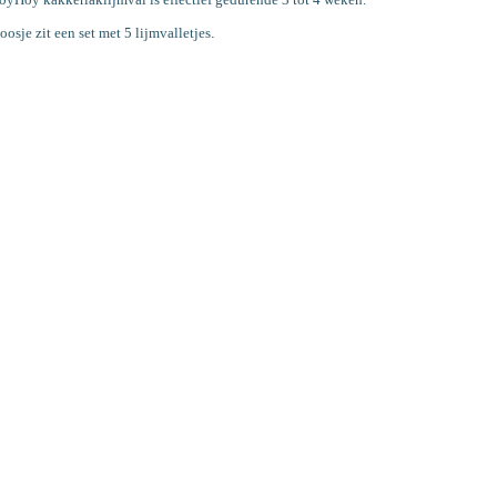
doosje zit een set met 5 lijmvalletjes
.