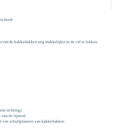
n heeft.
jes om de kakkerlakken nog makkelijker in de val te lokken.
ste richting).
 van de lijmval.
urt van schuilplaatsen van kakkerlakken.