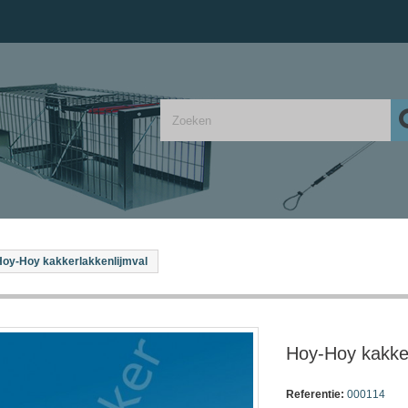
Hoy-Hoy kakkerlakkenlijmval
Hoy-Hoy kakker
Referentie:
000114