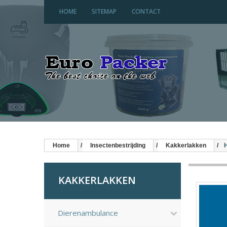
HOME
SITEMAP
CONTACT
Home
Insectenbestrijding
Kakkerlakken
KAKKERLAKKEN
Dierenambulance