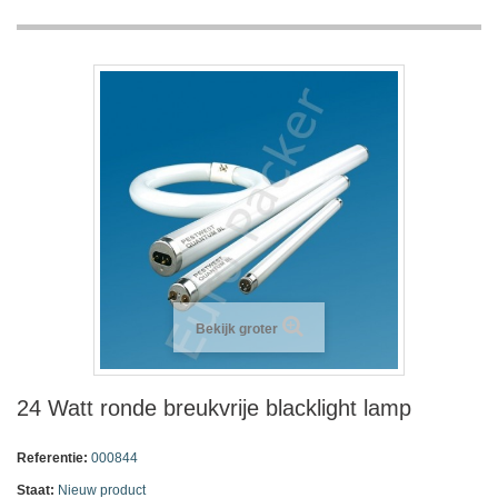
Bekijk groter
24 Watt ronde breukvrije blacklight lamp
Referentie:
000844
Staat:
Nieuw product