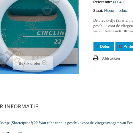
Referentie:
000480
Staat:
Nieuw product
De breukvrije (Shatterpr
geschikt voor de vliege
weten:
Nemesis® Ultim
Delen
Pinte
Afdrukken
Bekijk groter
R INFORMATIE
kvrije (Shatterproof) 22 Watt tube rond is geschikt voor de vliegenvangers van Pes