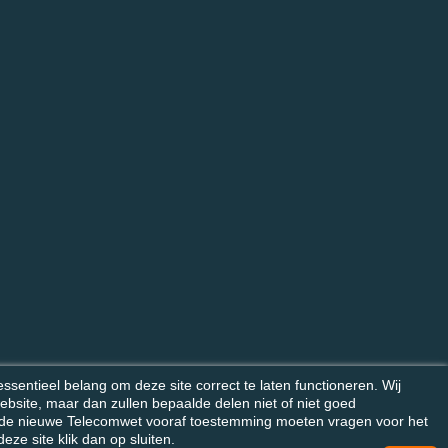
sentieel belang om deze site correct te laten functioneren. Wij
bsite, maar dan zullen bepaalde delen niet of niet goed
gens de nieuwe Telecomwet vooraf toestemming moeten vragen voor het
ze site klik dan op sluiten.