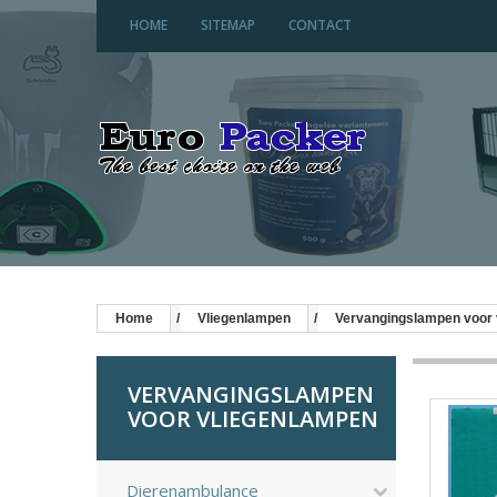
HOME
SITEMAP
CONTACT
Home
Vliegenlampen
Vervangingslampen voor 
VERVANGINGSLAMPEN
VOOR VLIEGENLAMPEN
Dierenambulance