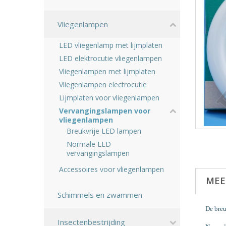
Vliegenlampen
LED vliegenlamp met lijmplaten
LED elektrocutie vliegenlampen
Vliegenlampen met lijmplaten
Vliegenlampen electrocutie
Lijmplaten voor vliegenlampen
Vervangingslampen voor
vliegenlampen
Breukvrije LED lampen
Normale LED
vervangingslampen
Accessoires voor vliegenlampen
MEE
Schimmels en zwammen
De breu
Insectenbestrijding