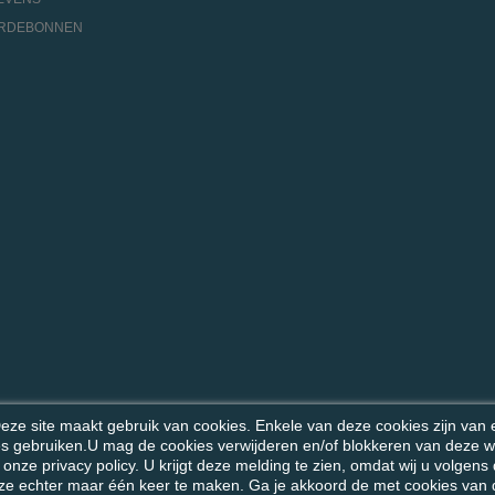
ARDEBONNEN
eze site maakt gebruik van cookies. Enkele van deze cookies zijn van es
es gebruiken.U mag de cookies verwijderen en/of blokkeren van deze we
e onze privacy policy. U krijgt deze melding te zien, omdat wij u vol
keuze echter maar één keer te maken. Ga je akkoord de met cookies van de