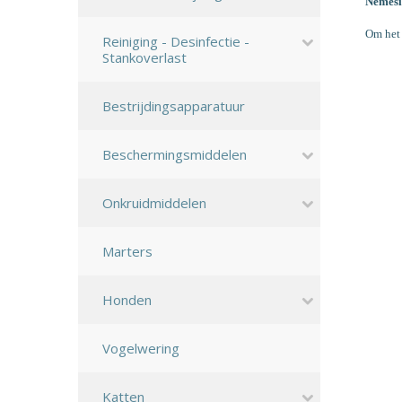
Nemesi
Om het 
Reiniging - Desinfectie -
Stankoverlast
Bestrijdingsapparatuur
Beschermingsmiddelen
Onkruidmiddelen
Marters
Honden
Vogelwering
Katten