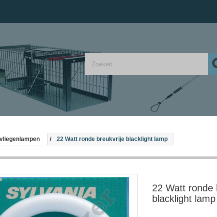
vliegenlampen
22 Watt ronde breukvrije blacklight lamp
22 Watt ronde 
blacklight lamp