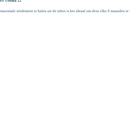
s® Ultima 22
maximale rendement te halen uit de tubes is het ideaal om deze elke 6 maanden te 