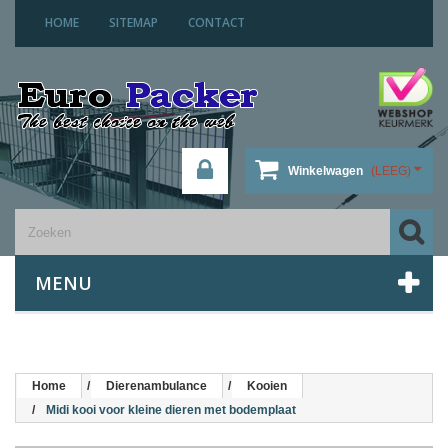
HOME
SITEMAP
CONTACT
Winkelwagen
(LEEG)
MENU
Home
Dierenambulance
Kooien
Midi kooi voor kleine dieren met bodemplaat