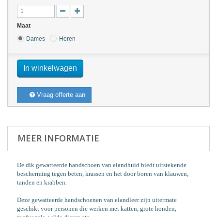
Maat
Dames
Heren
In winkelwagen
Vraag offerte aan
MEER INFORMATIE
De dik gewatteerde handschoen van elandhuid biedt uitstekende
bescherming tegen beten, krassen en het door boren van klauwen,
tanden en krabben.
Deze gewatteerde handschoenen van elandleer zijn uitermate
geschikt voor personen die werken met katten, grote honden,