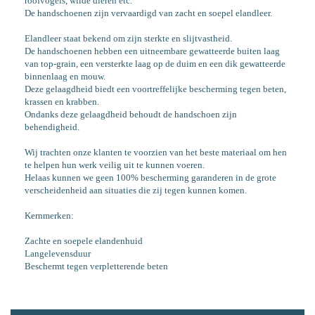
roofvogels, wilde dieren etc.
De handschoenen zijn vervaardigd van zacht en soepel elandleer.
Elandleer staat bekend om zijn sterkte en slijtvastheid.
De handschoenen hebben een uitneembare gewatteerde buiten laag
van top-grain, een versterkte laag op de duim en een dik gewatteerde
binnenlaag en mouw.
Deze gelaagdheid biedt een voortreffelijke bescherming tegen beten,
krassen en krabben.
Ondanks deze gelaagdheid behoudt de handschoen zijn
behendigheid.
Wij trachten onze klanten te voorzien van het beste materiaal om hen
te helpen hun werk veilig uit te kunnen voeren.
Helaas kunnen we geen 100% bescherming garanderen in de grote
verscheidenheid aan situaties die zij tegen kunnen komen.
Kernmerken:
Zachte en soepele elandenhuid
Langelevensduur
Beschermt tegen verpletterende beten